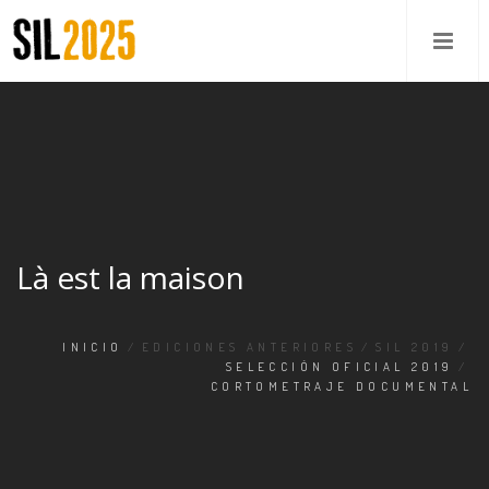
Là est la maison
INICIO
/
EDICIONES ANTERIORES
/
SIL 2019
/
SELECCIÓN OFICIAL 2019
/
CORTOMETRAJE DOCUMENTAL