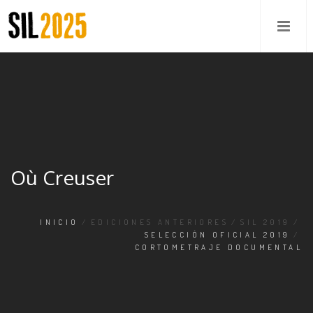
Où Creuser
INICIO
/
EDICIONES ANTERIORES
/
SIL 2019
/
SELECCIÓN OFICIAL 2019
/
CORTOMETRAJE DOCUMENTAL