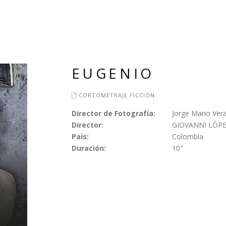
EUGENIO
CORTOMETRAJE FICCIÓN
Director de Fotografía:
Jorge Mario Ver
Director:
GIOVANNI LÓP
País:
Colombia
Duración:
10"