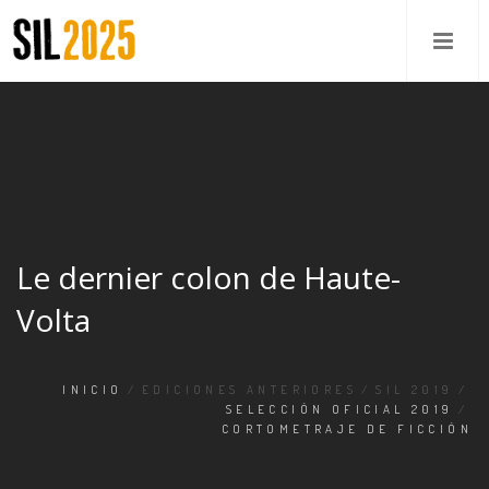
Le dernier colon de Haute-
Volta
INICIO
/
EDICIONES ANTERIORES
/
SIL 2019
/
SELECCIÓN OFICIAL 2019
/
CORTOMETRAJE DE FICCIÓN