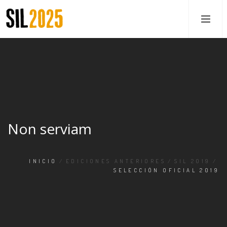
Non serviam
INICIO
/
EDICIONES ANTERIORES
/
SIL 2019
/
SELECCIÓN OFICIAL 2019