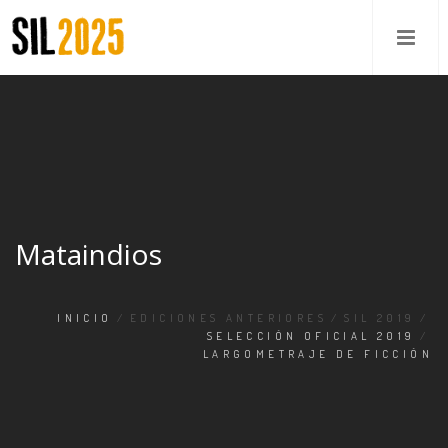
Mataindios
INICIO
/
EDICIONES ANTERIORES
/
SIL 2019
/
SELECCIÓN OFICIAL 2019
/
LARGOMETRAJE DE FICCIÓN