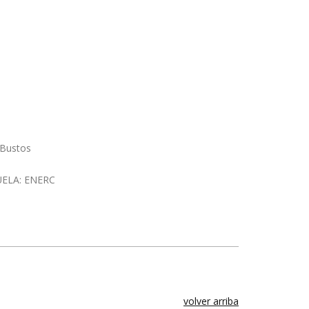
 Bustos
CUELA: ENERC
volver arriba